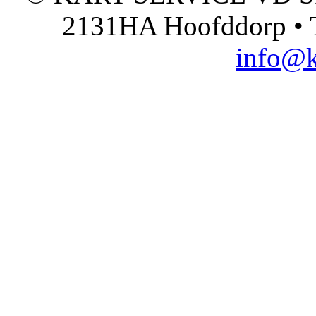
2131HA Hoofddorp • T
info@k