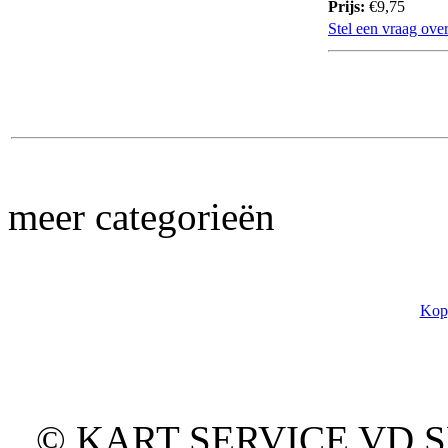
Prijs:
€9,75
Stel een vraag over
meer categorieën
Kopp
© KART SERVICE VD SPO