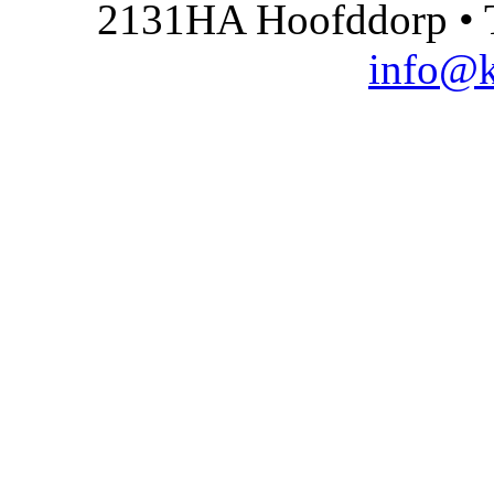
2131HA Hoofddorp • T
info@k