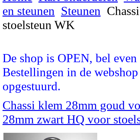
en steunen
Steunen
Chassi
stoelsteun WK
De shop is OPEN, bel even a
Bestellingen in de webshop
opgestuurd.
Chassi klem 28mm goud vo
28mm zwart HQ voor stoel