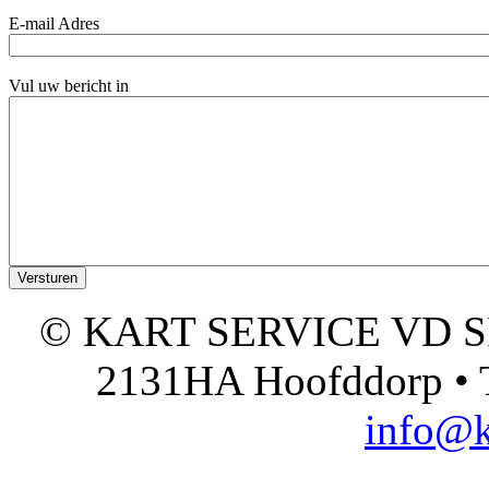
E-mail Adres
Vul uw bericht in
© KART SERVICE VD SPO
2131HA Hoofddorp • T
info@k