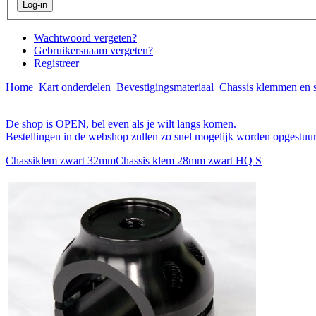
Wachtwoord vergeten?
Gebruikersnaam vergeten?
Registreer
Home
Kart onderdelen
Bevestigingsmateriaal
Chassis klemmen en 
De shop is OPEN, bel even als je wilt langs komen.
Bestellingen in de webshop zullen zo snel mogelijk worden opgestuur
Chassiklem zwart 32mm
Chassis klem 28mm zwart HQ S