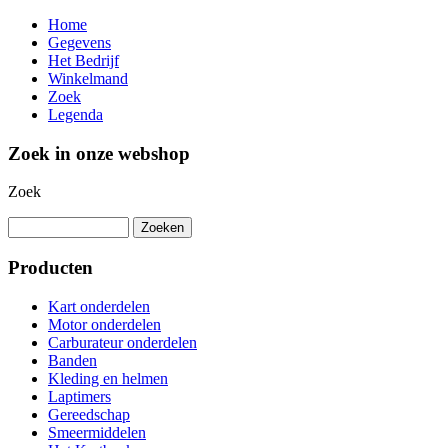
Home
Gegevens
Het Bedrijf
Winkelmand
Zoek
Legenda
Zoek in onze webshop
Zoek
Producten
Kart onderdelen
Motor onderdelen
Carburateur onderdelen
Banden
Kleding en helmen
Laptimers
Gereedschap
Smeermiddelen