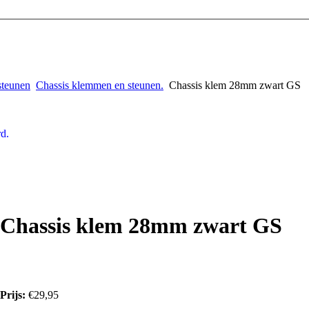
steunen
Chassis klemmen en steunen.
Chassis klem 28mm zwart GS
d.
Chassis klem 28mm zwart GS
Prijs:
€29,95