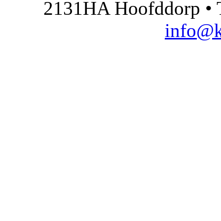
2131HA Hoofddorp • T
info@k