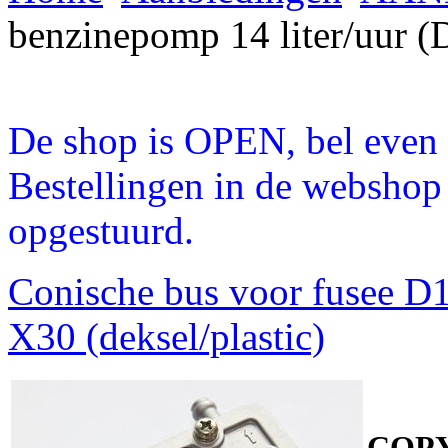
benzinepomp 14 liter/uur 
De shop is OPEN, bel even a
Bestellingen in de webshop
opgestuurd.
Conische bus voor fusee D
X30 (deksel/plastic)
COPY 