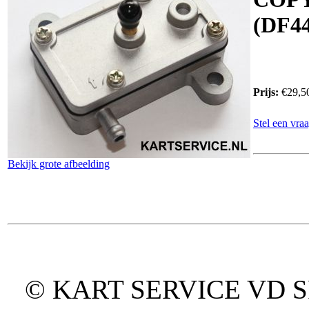
(DF44
Prijs:
€29,5
Stel een vraa
Bekijk grote afbeelding
© KART SERVICE VD SPO