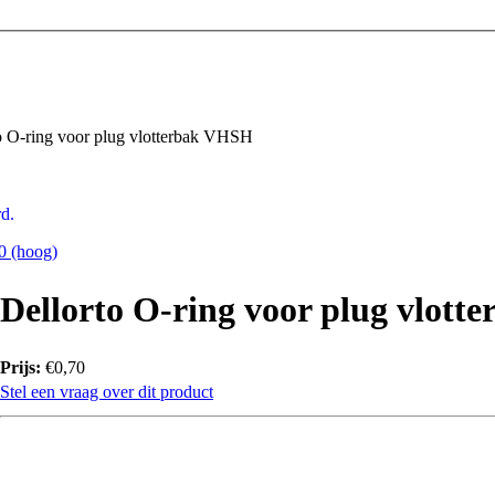
o O-ring voor plug vlotterbak VHSH
d.
60 (hoog)
Dellorto O-ring voor plug vlot
Prijs:
€0,70
Stel een vraag over dit product