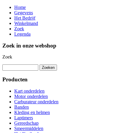
Home
Gegevens
Het Bedrijf
Winkelmand
Zoek
Legenda
Zoek in onze webshop
Zoek
Producten
Kart onderdelen
Motor onderdelen
Carburateur onderdelen
Banden
Kleding en helmen
Laptimers
Gereedschap
Smeermiddelen