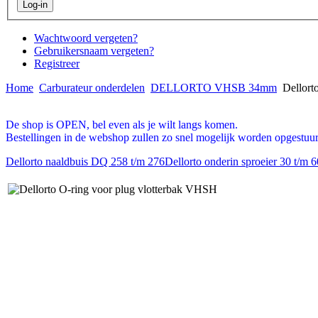
Wachtwoord vergeten?
Gebruikersnaam vergeten?
Registreer
Home
Carburateur onderdelen
DELLORTO VHSB 34mm
Dellort
De shop is OPEN, bel even als je wilt langs komen.
Bestellingen in de webshop zullen zo snel mogelijk worden opgestuur
Dellorto naaldbuis DQ 258 t/m 276
Dellorto onderin sproeier 30 t/m 