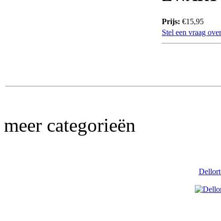
Prijs:
€15,95
Stel een vraag over
meer categorieën
Dellor