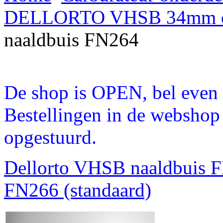
DELLORTO VHSB 34mm o
naaldbuis FN264
De shop is OPEN, bel even a
Bestellingen in de webshop
opgestuurd.
Dellorto VHSB naaldbuis 
FN266 (standaard)