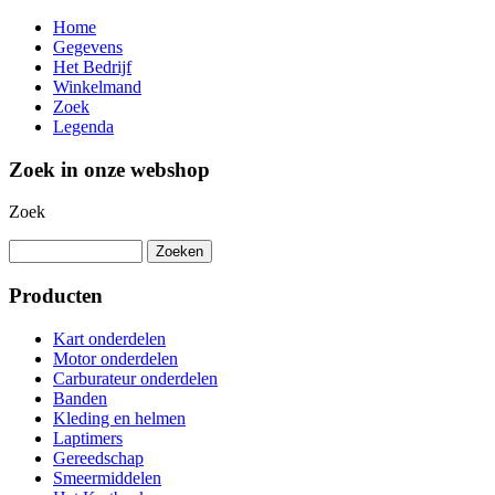
Home
Gegevens
Het Bedrijf
Winkelmand
Zoek
Legenda
Zoek in onze webshop
Zoek
Producten
Kart onderdelen
Motor onderdelen
Carburateur onderdelen
Banden
Kleding en helmen
Laptimers
Gereedschap
Smeermiddelen