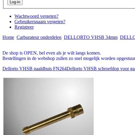
Wachtwoord vergeten?
Gebruikersnaam vergeten?
Registreer
Home
Carburateur onderdelen
DELLORTO VHSB 34mm
DELLO
De shop is OPEN, bel even als je wilt langs komen.
Bestellingen in de webshop zullen zo snel mogelijk worden opgestuur
Dellorto VHSB naaldbuis FN264
Dellorto VHSB schroefdop voor gas