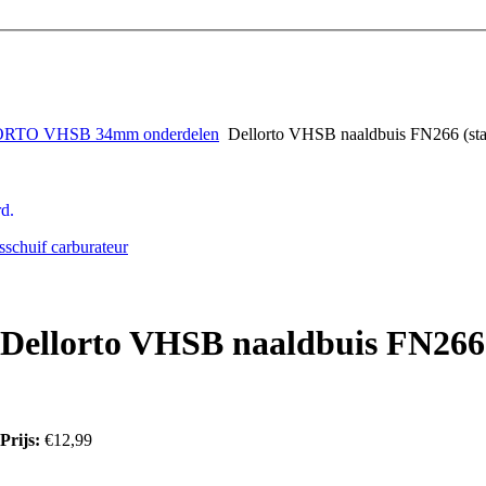
RTO VHSB 34mm onderdelen
Dellorto VHSB naaldbuis FN266 (sta
d.
schuif carburateur
Dellorto VHSB naaldbuis FN266
Prijs:
€12,99