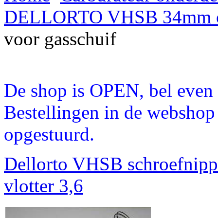
DELLORTO VHSB 34mm o
voor gasschuif
De shop is OPEN, bel even a
Bestellingen in de webshop
opgestuurd.
Dellorto VHSB schroefnipp
vlotter 3,6