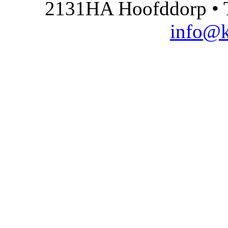
2131HA Hoofddorp • T
info@k