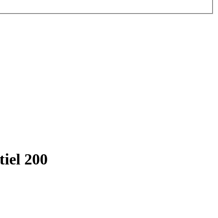
iel 200