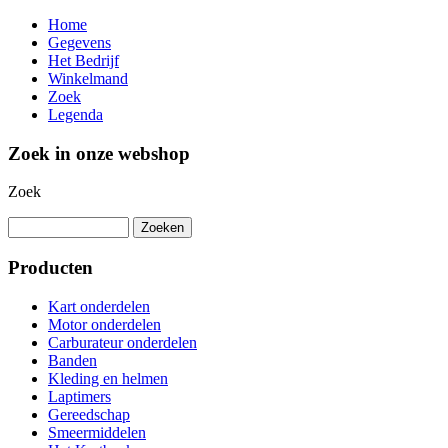
Home
Gegevens
Het Bedrijf
Winkelmand
Zoek
Legenda
Zoek in onze webshop
Zoek
Producten
Kart onderdelen
Motor onderdelen
Carburateur onderdelen
Banden
Kleding en helmen
Laptimers
Gereedschap
Smeermiddelen