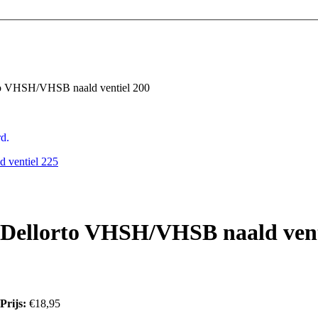
o VHSH/VHSB naald ventiel 200
d.
 ventiel 225
Dellorto VHSH/VHSB naald vent
Prijs:
€18,95