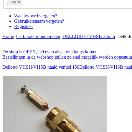
Wachtwoord vergeten?
Gebruikersnaam vergeten?
Registreer
Home
Carburateur onderdelen
DELLORTO VHSB 34mm
Dellort
De shop is OPEN, bel even als je wilt langs komen.
Bestellingen in de webshop zullen zo snel mogelijk worden opgestuur
Dellorto VHSH/VHSB naald ventiel 150
Dellorto VHSH/VHSB naald