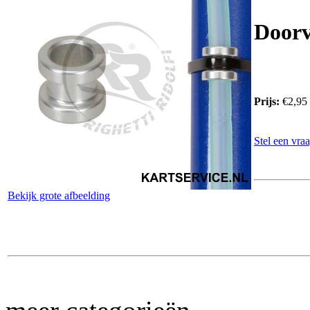
Door
Prijs:
€2,95
Stel een vraa
Bekijk grote afbeelding