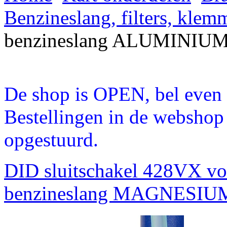
Benzineslang, filters, klem
benzineslang ALUMINIU
De shop is OPEN, bel even a
Bestellingen in de webshop
opgestuurd.
DID sluitschakel 428VX vo
benzineslang MAGNESI