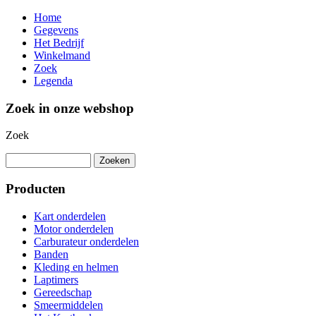
Home
Gegevens
Het Bedrijf
Winkelmand
Zoek
Legenda
Zoek in onze webshop
Zoek
Producten
Kart onderdelen
Motor onderdelen
Carburateur onderdelen
Banden
Kleding en helmen
Laptimers
Gereedschap
Smeermiddelen