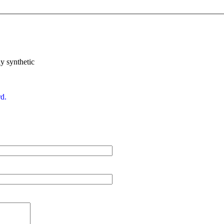
 synthetic
d.