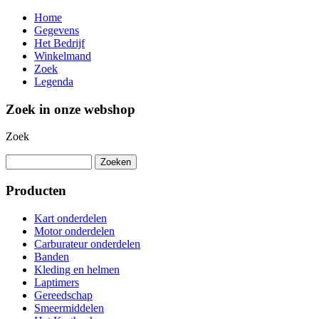
Home
Gegevens
Het Bedrijf
Winkelmand
Zoek
Legenda
Zoek in onze webshop
Zoek
Producten
Kart onderdelen
Motor onderdelen
Carburateur onderdelen
Banden
Kleding en helmen
Laptimers
Gereedschap
Smeermiddelen