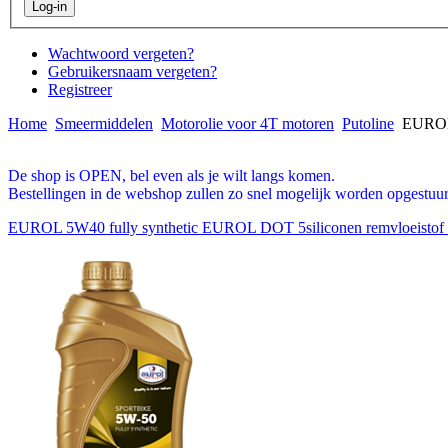
Wachtwoord vergeten?
Gebruikersnaam vergeten?
Registreer
Home
Smeermiddelen
Motorolie voor 4T motoren
Putoline
EUROL 
De shop is OPEN, bel even als je wilt langs komen.
Bestellingen in de webshop zullen zo snel mogelijk worden opgestuur
EUROL 5W40 fully synthetic
EUROL DOT 5siliconen remvloeistof 1