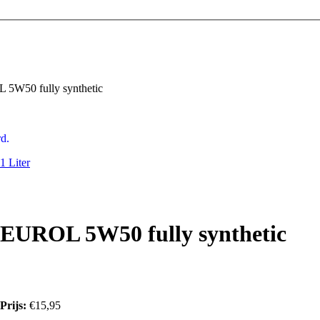
5W50 fully synthetic
d.
 Liter
EUROL 5W50 fully synthetic
Prijs:
€15,95