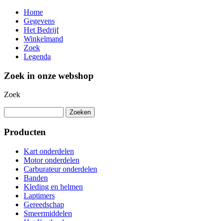
Home
Gegevens
Het Bedrijf
Winkelmand
Zoek
Legenda
Zoek in onze webshop
Zoek
Producten
Kart onderdelen
Motor onderdelen
Carburateur onderdelen
Banden
Kleding en helmen
Laptimers
Gereedschap
Smeermiddelen