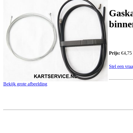
Gaska
binne
Prijs:
€4,75
Stel een vraa
Bekijk grote afbeelding