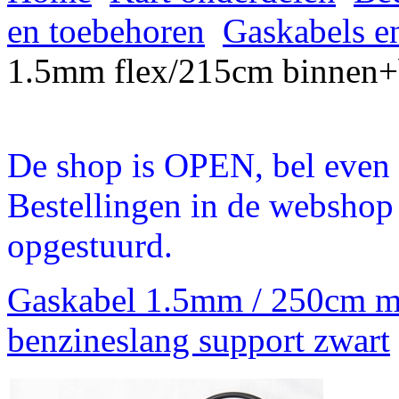
en toebehoren
Gaskabels e
1.5mm flex/215cm binnen+
De shop is OPEN, bel even a
Bestellingen in de webshop
opgestuurd.
Gaskabel 1.5mm / 250cm me
benzineslang support zwart