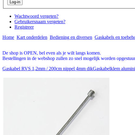
Wachtwoord vergeten?
Gebruikersnaam vergeten?
Registreer
Home
Kart onderdelen
Bediening en diversen
Gaskabels en toebeh
De shop is OPEN, bel even als je wilt langs komen.
Bestellingen in de webshop zullen zo snel mogelijk worden opgestuur
Gaskabel RVS 1,2mm / 200cm nippel 4mm dik
Gaskabelklem alumin