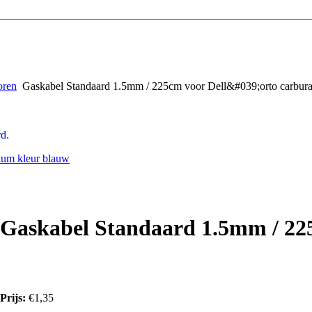
oren
Gaskabel Standaard 1.5mm / 225cm voor Dell&#039;orto carbura
d.
ium kleur blauw
Gaskabel Standaard 1.5mm / 225
Prijs:
€1,35