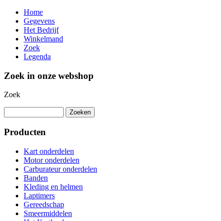
Home
Gegevens
Het Bedrijf
Winkelmand
Zoek
Legenda
Zoek in onze webshop
Zoek
Producten
Kart onderdelen
Motor onderdelen
Carburateur onderdelen
Banden
Kleding en helmen
Laptimers
Gereedschap
Smeermiddelen