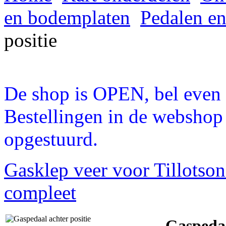
en bodemplaten
Pedalen en
positie
De shop is OPEN, bel even a
Bestellingen in de webshop
opgestuurd.
Gasklep veer voor Tillotso
compleet
Gaspedaa