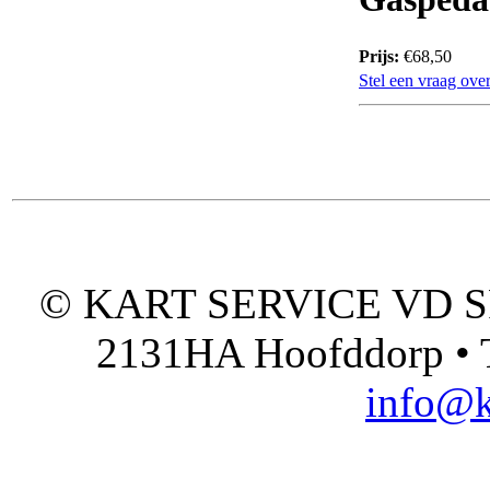
Prijs:
€68,50
Stel een vraag over
© KART SERVICE VD SPO
2131HA Hoofddorp • T
info@k