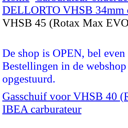
DELLORTO VHSB 34mm o
VHSB 45 (Rotax Max EVO
De shop is OPEN, bel even a
Bestellingen in de webshop
opgestuurd.
Gasschuif voor VHSB 40 (
IBEA carburateur