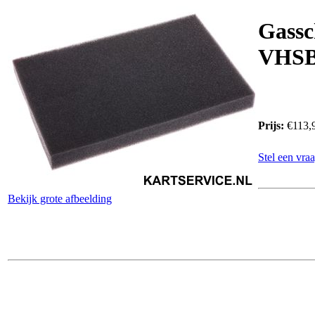
Gassc
VHSB
Prijs:
€113,
Stel een vraa
Bekijk grote afbeelding