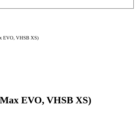
Max EVO, VHSB XS)
x Max EVO, VHSB XS)