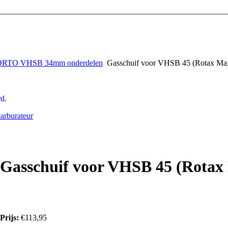
RTO VHSB 34mm onderdelen
Gasschuif voor VHSB 45 (Rotax 
d.
arburateur
Gasschuif voor VHSB 45 (Rota
Prijs:
€113,95