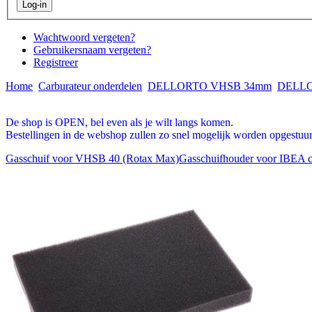
Wachtwoord vergeten?
Gebruikersnaam vergeten?
Registreer
Home
Carburateur onderdelen
DELLORTO VHSB 34mm
DELLO
De shop is OPEN, bel even als je wilt langs komen.
Bestellingen in de webshop zullen zo snel mogelijk worden opgestuur
Gasschuif voor VHSB 40 (Rotax Max)
Gasschuifhouder voor IBEA c