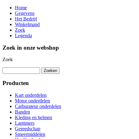
Home
Gegevens
Het Bedrijf
Winkelmand
Zoek
Legenda
Zoek in onze webshop
Zoek
Producten
Kart onderdelen
Motor onderdelen
Carburateur onderdelen
Banden
Kleding en helmen
Laptimers
Gereedschap
Smeermiddelen