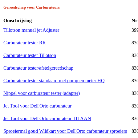
Gereedschap voor Carburateurs
Omschrijving
Nr
Tillotson manual jet Adjuster
39
Carburateur tester RR
830
Carburateur tester Tillotson
830
Carburateur tester/afstelgereedschap
830
Carburateur tester standaard met pomp en meter HQ
830
Nippel voor carburateur tester (adapter)
830
Jet Tool voor Dell'Orto carburateur
830
Jet Tool voor Dell'Orto carburateur TITAAN
830
Sproeiermal goud Wildkart voor Dell'Orto carburateur sproeiers
830