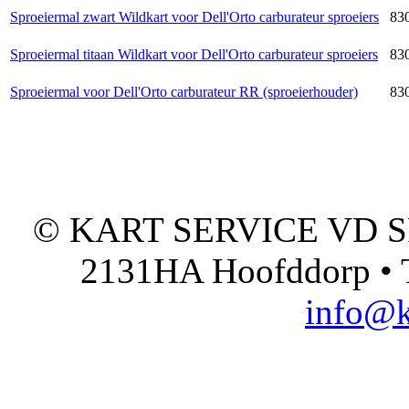
Sproeiermal zwart Wildkart voor Dell'Orto carburateur sproeiers
830
Sproeiermal titaan Wildkart voor Dell'Orto carburateur sproeiers
830
Sproeiermal voor Dell'Orto carburateur RR (sproeierhouder)
830
© KART SERVICE VD SPO
2131HA Hoofddorp • T
info@k