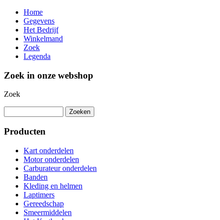
Home
Gegevens
Het Bedrijf
Winkelmand
Zoek
Legenda
Zoek in onze webshop
Zoek
Producten
Kart onderdelen
Motor onderdelen
Carburateur onderdelen
Banden
Kleding en helmen
Laptimers
Gereedschap
Smeermiddelen