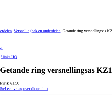
derdelen
Versnellingbak en onderdelen
Getande ring versnellingsas K
d.
jf links HQ
Getande ring versnellingsas KZ
Prijs:
€1,50
Stel een vraag over dit product