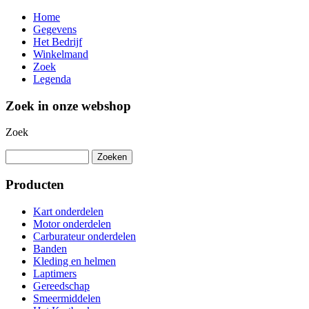
Home
Gegevens
Het Bedrijf
Winkelmand
Zoek
Legenda
Zoek in onze webshop
Zoek
Producten
Kart onderdelen
Motor onderdelen
Carburateur onderdelen
Banden
Kleding en helmen
Laptimers
Gereedschap
Smeermiddelen