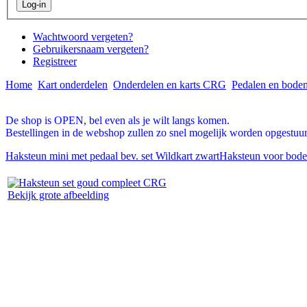
Wachtwoord vergeten?
Gebruikersnaam vergeten?
Registreer
Home
Kart onderdelen
Onderdelen en karts CRG
Pedalen en bode
De shop is OPEN, bel even als je wilt langs komen.
Bestellingen in de webshop zullen zo snel mogelijk worden opgestuur
Haksteun mini met pedaal bev. set Wildkart zwart
Haksteun voor bod
Bekijk grote afbeelding