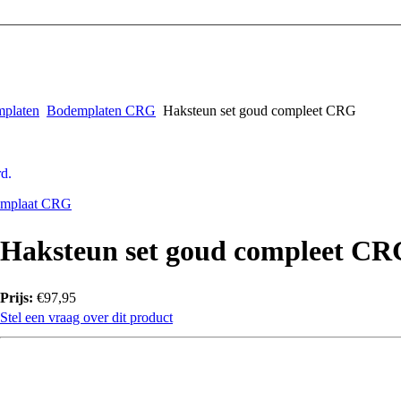
mplaten
Bodemplaten CRG
Haksteun set goud compleet CRG
d.
emplaat CRG
Haksteun set goud compleet CR
Prijs:
€97,95
Stel een vraag over dit product