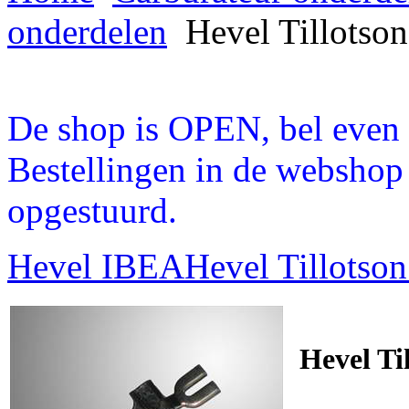
onderdelen
Hevel Tillotson
De shop is OPEN, bel even a
Bestellingen in de webshop
opgestuurd.
Hevel IBEA
Hevel Tillotso
Hevel Ti