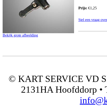
Prijs:
€1,25
Stel een vraag over
Bekijk grote afbeelding
© KART SERVICE VD SPO
2131HA Hoofddorp • T
info@k