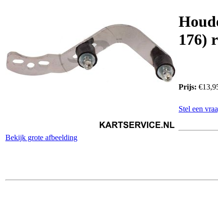
Houde
176) 
Prijs:
€13,9
Stel een vraa
Bekijk grote afbeelding