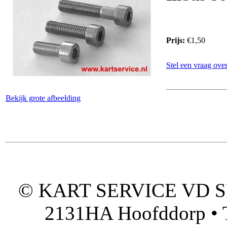
Prijs:
€1,50
Stel een vraag over
Bekijk grote afbeelding
© KART SERVICE VD SPO
2131HA Hoofddorp • T