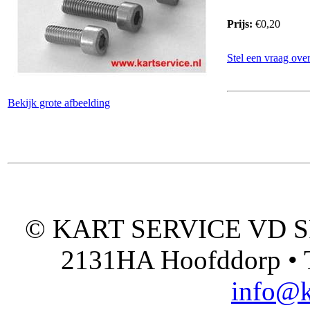
Prijs:
€0,20
Stel een vraag over
Bekijk grote afbeelding
© KART SERVICE VD SPO
2131HA Hoofddorp • T
info@k