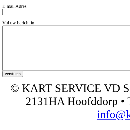
E-mail Adres
Vul uw bericht in
© KART SERVICE VD SPO
2131HA Hoofddorp • T
info@k