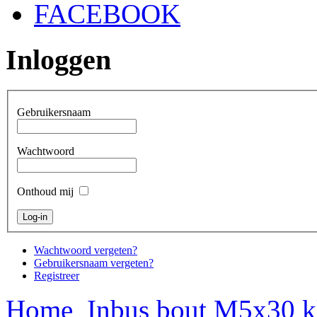
FACEBOOK
Inloggen
Gebruikersnaam
Wachtwoord
Onthoud mij
Wachtwoord vergeten?
Gebruikersnaam vergeten?
Registreer
Home
Inbus bout M5x30 kl