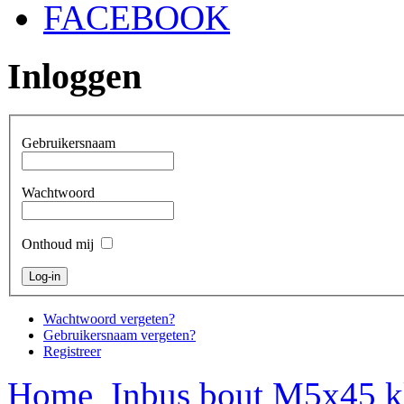
FACEBOOK
Inloggen
Gebruikersnaam
Wachtwoord
Onthoud mij
Wachtwoord vergeten?
Gebruikersnaam vergeten?
Registreer
Home
Inbus bout M5x45 kl