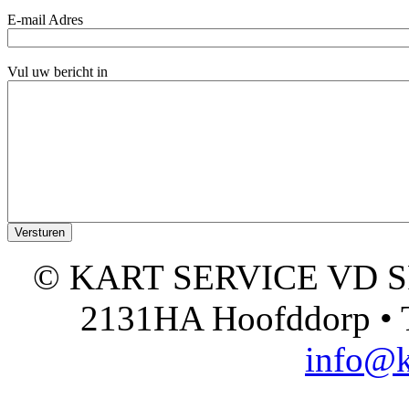
E-mail Adres
Vul uw bericht in
© KART SERVICE VD SPO
2131HA Hoofddorp • T
info@k