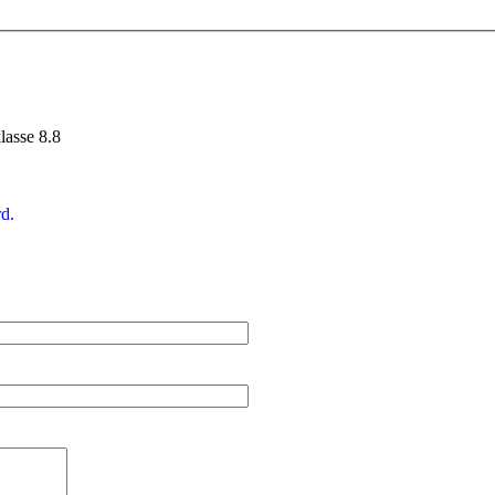
lasse 8.8
d.