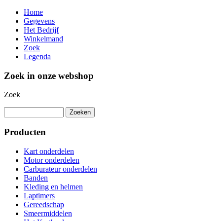
Home
Gegevens
Het Bedrijf
Winkelmand
Zoek
Legenda
Zoek in onze webshop
Zoek
Producten
Kart onderdelen
Motor onderdelen
Carburateur onderdelen
Banden
Kleding en helmen
Laptimers
Gereedschap
Smeermiddelen