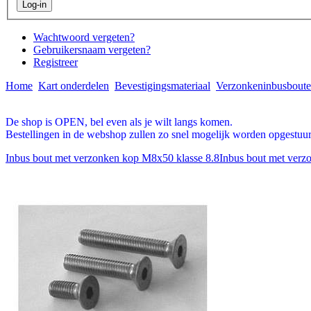
Wachtwoord vergeten?
Gebruikersnaam vergeten?
Registreer
Home
Kart onderdelen
Bevestigingsmateriaal
Verzonkeninbusbout
De shop is OPEN, bel even als je wilt langs komen.
Bestellingen in de webshop zullen zo snel mogelijk worden opgestuur
Inbus bout met verzonken kop M8x50 klasse 8.8
Inbus bout met verz