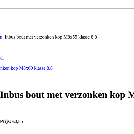
en
Inbus bout met verzonken kop M8x55 klasse 8.8
d.
onken kop M8x60 klasse 8.8
Inbus bout met verzonken kop M
Prijs:
€0,85