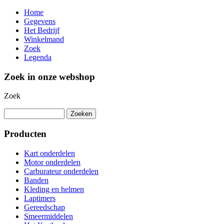
Home
Gegevens
Het Bedrijf
Winkelmand
Zoek
Legenda
Zoek in onze webshop
Zoek
Producten
Kart onderdelen
Motor onderdelen
Carburateur onderdelen
Banden
Kleding en helmen
Laptimers
Gereedschap
Smeermiddelen