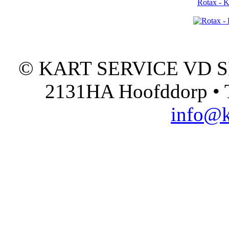
Rotax - 
© KART SERVICE VD SPO
2131HA Hoofddorp • T
info@k