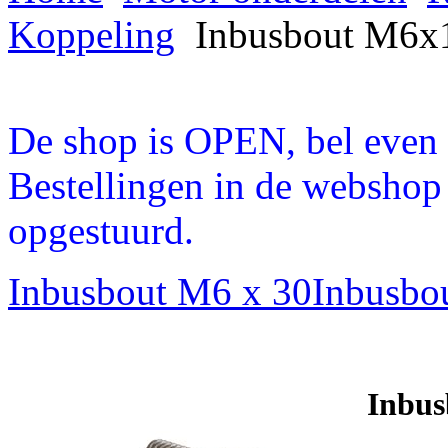
Koppeling
Inbusbout M6x1
De shop is OPEN, bel even a
Bestellingen in de webshop
opgestuurd.
Inbusbout M6 x 30
Inbusbo
Inbus