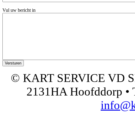
Vul uw bericht in
© KART SERVICE VD SPO
2131HA Hoofddorp • T
info@k