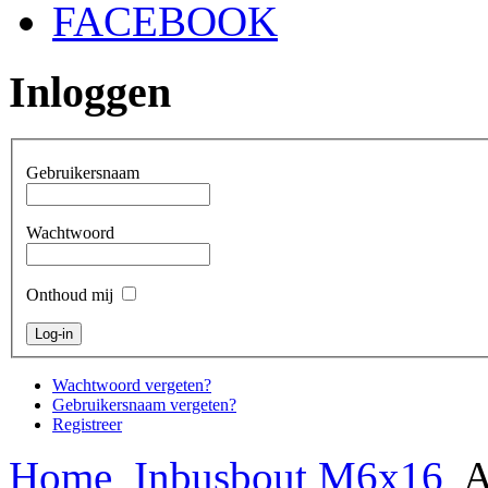
FACEBOOK
Inloggen
Gebruikersnaam
Wachtwoord
Onthoud mij
Wachtwoord vergeten?
Gebruikersnaam vergeten?
Registreer
Home
Inbusbout M6x16
A