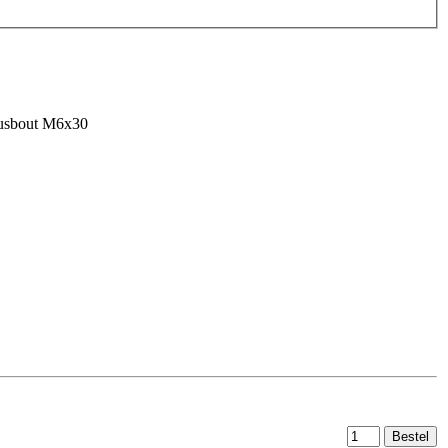
usbout M6x30