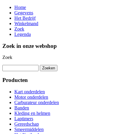
Home
Gegevens
Het Bedrijf
Winkelmand
Zoek
Legenda
Zoek in onze webshop
Zoek
Producten
Kart onderdelen
Motor onderdelen
Carburateur onderdelen
Banden
Kleding en helmen
Laptimers
Gereedschap
Smeermiddelen