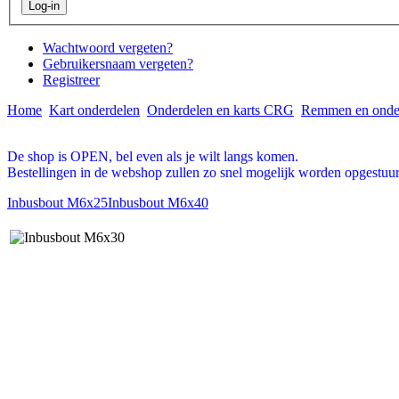
Wachtwoord vergeten?
Gebruikersnaam vergeten?
Registreer
Home
Kart onderdelen
Onderdelen en karts CRG
Remmen en onde
De shop is OPEN, bel even als je wilt langs komen.
Bestellingen in de webshop zullen zo snel mogelijk worden opgestuur
Inbusbout M6x25
Inbusbout M6x40