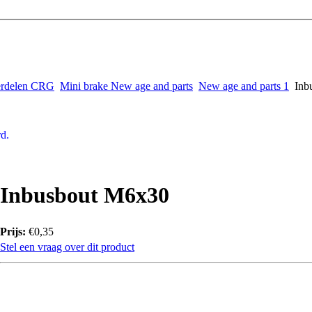
rdelen CRG
Mini brake New age and parts
New age and parts 1
Inb
d.
Inbusbout M6x30
Prijs:
€0,35
Stel een vraag over dit product