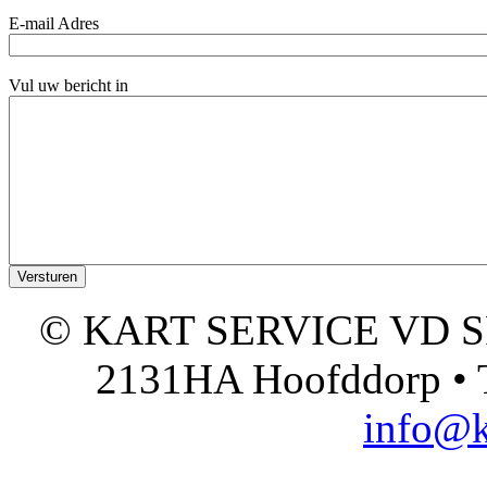
E-mail Adres
Vul uw bericht in
© KART SERVICE VD SPO
2131HA Hoofddorp • T
info@k