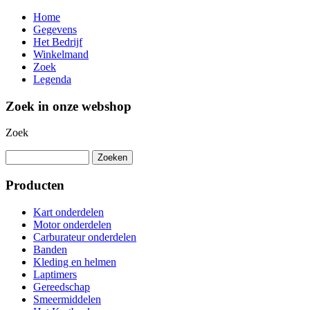
Home
Gegevens
Het Bedrijf
Winkelmand
Zoek
Legenda
Zoek in onze webshop
Zoek
Producten
Kart onderdelen
Motor onderdelen
Carburateur onderdelen
Banden
Kleding en helmen
Laptimers
Gereedschap
Smeermiddelen