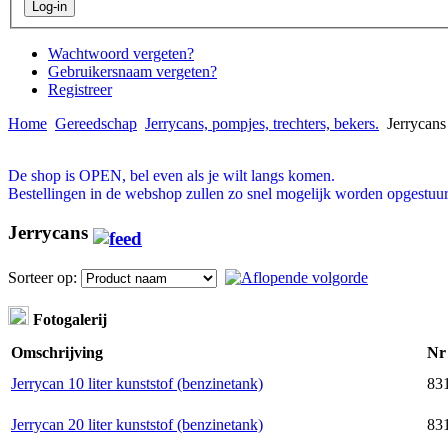
Wachtwoord vergeten?
Gebruikersnaam vergeten?
Registreer
Home
Gereedschap
Jerrycans, pompjes, trechters, bekers.
Jerrycans
De shop is OPEN, bel even als je wilt langs komen.
Bestellingen in de webshop zullen zo snel mogelijk worden opgestuur
Jerrycans
Sorteer op:
Fotogalerij
Omschrijving
Nr
Jerrycan 10 liter kunststof (benzinetank)
831
Jerrycan 20 liter kunststof (benzinetank)
831