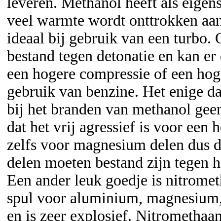
leveren. Methanol heeft als eigen
veel warmte wordt onttrokken aan
ideaal bij gebruik van een turbo.
bestand tegen detonatie en kan e
een hogere compressie of een hog
gebruik van benzine. Het enige dat
bij het branden van methanol gee
dat het vrij agressief is voor een
zelfs voor magnesium delen dus d
delen moeten bestand zijn tegen 
Een ander leuk goedje is nitrometh
spul voor aluminium, magnesium, 
en is zeer explosief. Nitrometha