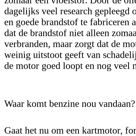
zomaar een vloeistof. Door de ol
dagelijks veel research gepleegd
en goede brandstof te fabriceren a
dat de brandstof niet alleen zoma
verbranden, maar zorgt dat de mot
weinig uitstoot geeft van schadelij
de motor goed loopt en nog veel 
Waar komt benzine nou vandaan?
Gaat het nu om een kartmotor, fo