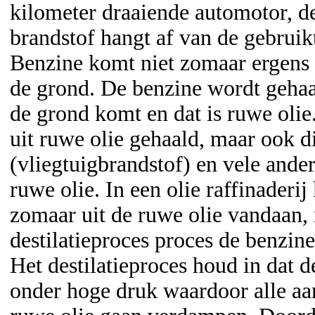
kilometer draaiende automotor, de
brandstof hangt af van de gebrui
Benzine komt niet zomaar ergens u
de grond. De benzine wordt gehaal
de grond komt en dat is ruwe olie
uit ruwe olie gehaald, maar ook d
(vliegtuigbrandstof) en vele and
ruwe olie. In een olie raffinaderi
zomaar uit de ruwe olie vandaan, 
destilatieproces proces de benzine
Het destilatieproces houd in dat 
onder hoge druk waardoor alle aa