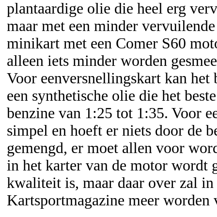
plantaardige olie die heel erg verv
maar met een minder vervuilende 
minikart met een Comer S60 motor
alleen iets minder worden gesmeer
Voor eenversnellingskart kan het
een synthetische olie die het be
benzine van 1:25 tot 1:35. Voor een
simpel en hoeft er niets door de 
gemengd, er moet allen voor worde
in het karter van de motor wordt
kwaliteit is, maar daar over zal i
Kartsportmagazine meer worden v