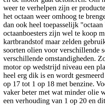
weer te verhelpen zijn er product
het octaan weer omhoog te breng
dan ook heel toepasselijk "octaan
octaanboesters zijn wel te koop m
kartbrandstof maar zelden gebruik
soorten olien voor verschillende 
verschillende omstandigheden. Zo
motor op wedstrijd niveau een pla
heel erg dik is en wordt gesmeer
op 17 tot 1 op 18 met benzine. Voo
vaker beter met wat minder olie 
een verhouding van 1 op 20 en di