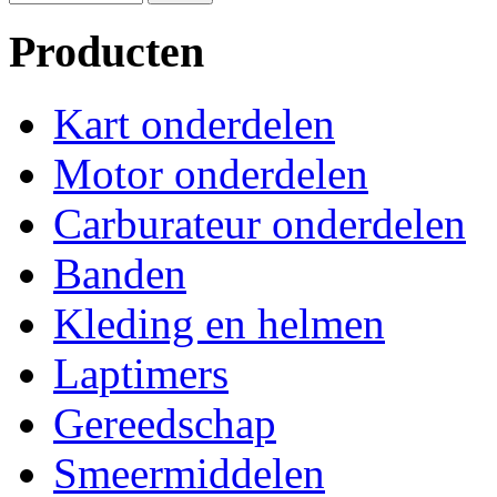
Producten
Kart onderdelen
Motor onderdelen
Carburateur onderdelen
Banden
Kleding en helmen
Laptimers
Gereedschap
Smeermiddelen