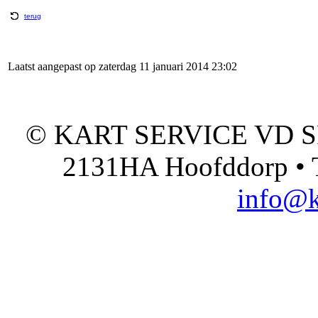
terug
Laatst aangepast op zaterdag 11 januari 2014 23:02
© KART SERVICE VD SPO
2131HA Hoofddorp • T
info@k