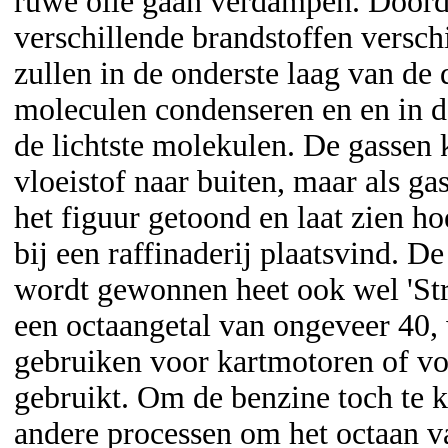
ruwe olie gaan verdampen. Doord
verschillende brandstoffen versch
zullen in de onderste laag van de 
moleculen condenseren en en in 
de lichtste molekulen. De gassen 
vloeistof naar buiten, maar als g
het figuur getoond en laat zien ho
bij een raffinaderij plaatsvind. De
wordt gewonnen heet ook wel 'Stra
een octaangetal van ongeveer 40, 
gebruiken voor kartmotoren of v
gebruikt. Om de benzine toch te 
andere processen om het octaan v