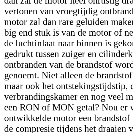
dan zal de motor heel onrustig dra
vertonen van vroegtijdig ontbran
motor zal dan rare geluiden maken
big end stuk is van de motor of ne
de luchtinlaat naar binnen is gek
gedrukt tussen zuiger en cilinderk
ontbranden van de brandstof word
genoemt. Niet alleen de brandstof
maar ook het ontstekingstijdstip,
verbrandingskamer en nog veel 
een RON of MON getal? Nou er w
ontwikkelde motor een brandstof g
de compresie tijdens het draaien