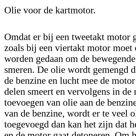
Olie voor de kartmotor.
Omdat er bij een tweetakt motor g
zoals bij een viertakt motor moet 
worden gedaan om de bewegende d
smeren. De olie wordt gemengd d
de benzine en lucht mee de motor
delen smeert en vervolgens in de
toevoegen van olie aan de benzine
van de benzine, wordt er te veel o
toegevoegd dan kan het zijn dat h
en de motor gaat detoneren. Om h