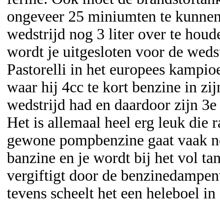
ongeveer 25 miniumten te kunnen 
wedstrijd nog 3 liter over te houde
wordt je uitgesloten voor de weds
Pastorelli in het europees kampi
waar hij 4cc te kort benzine in zi
wedstrijd had en daardoor zijn 3e 
Het is allemaal heel erg leuk die 
gewone pompbenzine gaat vaak net
banzine en je wordt bij het vol ta
vergiftigt door de benzinedampen
tevens scheelt het een heleboel i