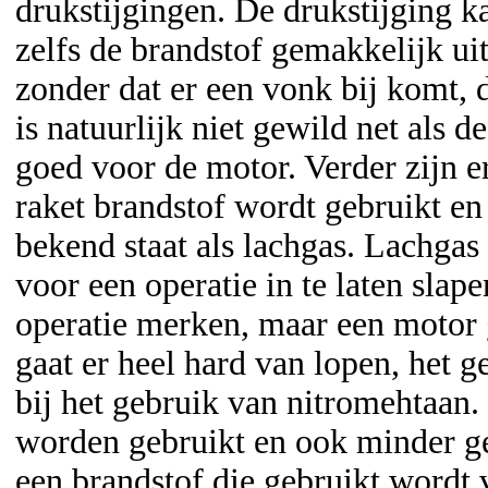
drukstijgingen. De drukstijging ka
zelfs de brandstof gemakkelijk ui
zonder dat er een vonk bij komt, 
is natuurlijk niet gewild net als d
goed voor de motor. Verder zijn e
raket brandstof wordt gebruikt en
bekend staat als lachgas. Lachga
voor een operatie in te laten slap
operatie merken, maar een motor g
gaat er heel hard van lopen, het ge
bij het gebruik van nitromehtaan.
worden gebruikt en ook minder geva
een brandstof die gebruikt wordt 