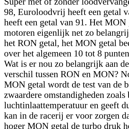
Super met of zonder loodvervange
98, Euroloodvrij heeft een getal 
heeft een getal van 91. Het MON g
motoren eigenlijk net zo belangrij
het RON getal, het MON getal be
over het algemeen 10 tot 8 punten
Wat is er nou zo belangrijk aan de
verschil tussen RON en MON? Nou 
MON getal wordt de test van de b
zwaardere omstandigheden zoals 
luchtinlaattemperatuur en geeft d
kan in de racerij er voor zorgen 
hoger MON getal de turbo druk 