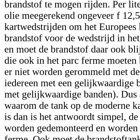
brandstof te mogen rijden. Per lit
olie meegerekend ongeveer f 12,50 
kartwedstrijden om het Europees
brandstof voor de wedstrijd in h
en moet de brandstof daar ook bli
die ook in het parc ferme moeten
er niet worden gerommeld met de 
iedereen met een gelijkwaardige b
met gelijkwaardige banden). Dus a
waarom de tank op de moderne ka
is dan is het antwoordt simpel, d
worden gedemonteerd en worden al
ferme. Ook moet de brandstoftan