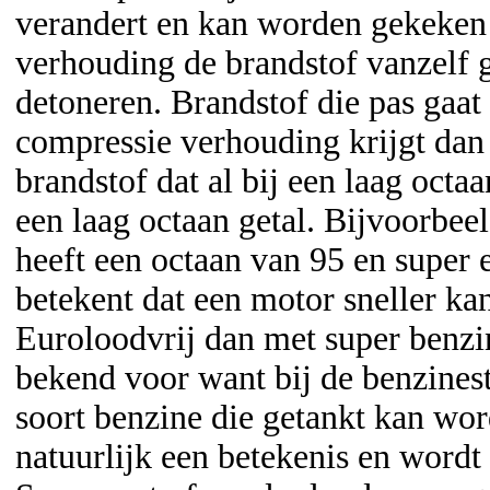
verandert en kan worden gekeken
verhouding de brandstof vanzelf 
detoneren. Brandstof die pas gaat
compressie verhouding krijgt dan
brandstof dat al bij een laag octaa
een laag octaan getal. Bijvoorbee
heeft een octaan van 95 en super 
betekent dat een motor sneller ka
Euroloodvrij dan met super benz
bekend voor want bij de benzinesta
soort benzine die getankt kan wor
natuurlijk een betekenis en wordt 