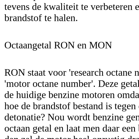
tevens de kwaliteit te verbeteren 
brandstof te halen.
Octaangetal RON en MON
RON staat voor 'research octane
'motor octane number'. Deze getall
de huidige benzine motoren omda
hoe de brandstof bestand is tegen
detonatie? Nou wordt benzine ge
octaan getal en laat men daar een