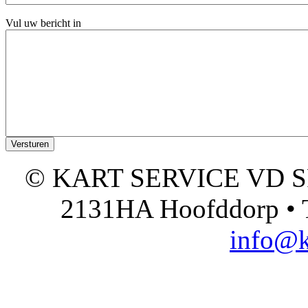
Vul uw bericht in
© KART SERVICE VD SPO
2131HA Hoofddorp • T
info@k