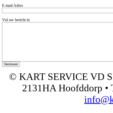
E-mail Adres
Vul uw bericht in
© KART SERVICE VD SPO
2131HA Hoofddorp • T
info@k