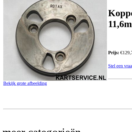
Kopp
11,6
Prijs:
€129,
Stel een vraa
Bekijk grote afbeelding