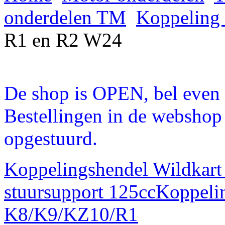
onderdelen TM
Koppeling 
R1 en R2 W24
De shop is OPEN, bel even a
Bestellingen in de webshop
opgestuurd.
Koppelingshendel Wildkart
stuursupport 125cc
Koppeli
K8/K9/KZ10/R1