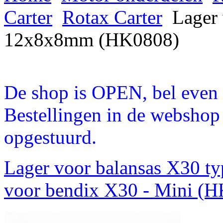
Carter
Rotax Carter
Lager 
12x8x8mm (HK0808)
De shop is OPEN, bel even a
Bestellingen in de webshop
opgestuurd.
Lager voor balansas X30 t
voor bendix X30 - Mini (