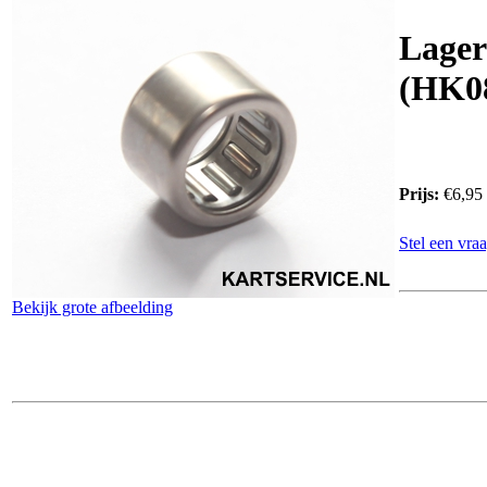
Lager
(HK0
Prijs:
€6,95
Stel een vraa
Bekijk grote afbeelding