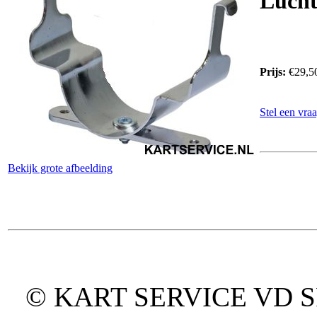
Lucht
Prijs:
€29,5
Stel een vraa
Bekijk grote afbeelding
© KART SERVICE VD SPO