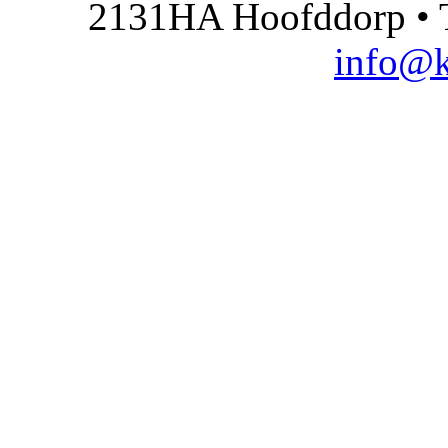
2131HA Hoofddorp • T
info@k