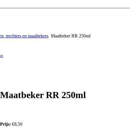
n, trechters en maatbekers
Maatbeker RR 250ml
d.
Maatbeker RR 250ml
Prijs:
€8,50