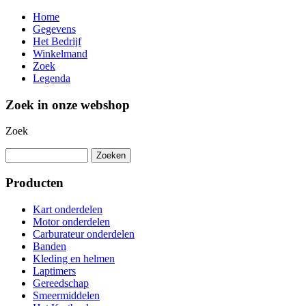
Home
Gegevens
Het Bedrijf
Winkelmand
Zoek
Legenda
Zoek in onze webshop
Zoek
Producten
Kart onderdelen
Motor onderdelen
Carburateur onderdelen
Banden
Kleding en helmen
Laptimers
Gereedschap
Smeermiddelen