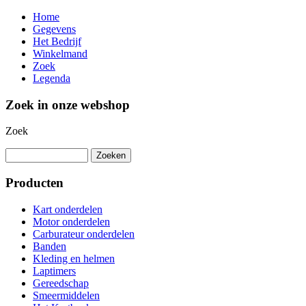
Home
Gegevens
Het Bedrijf
Winkelmand
Zoek
Legenda
Zoek in onze webshop
Zoek
Producten
Kart onderdelen
Motor onderdelen
Carburateur onderdelen
Banden
Kleding en helmen
Laptimers
Gereedschap
Smeermiddelen