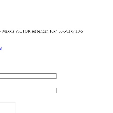
- Maxxis VICTOR set banden 10x4.50-5/11x7.10-5
d.