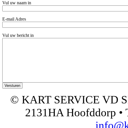
Vul uw naam in
E-mail Adres
Vul uw bericht in
© KART SERVICE VD SPO
2131HA Hoofddorp • T
info@k