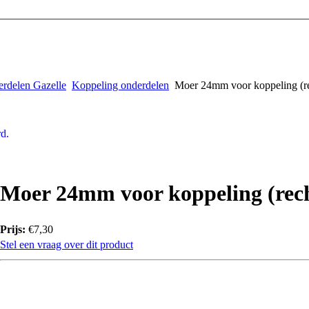
rdelen Gazelle
Koppeling onderdelen
Moer 24mm voor koppeling (re
d.
Moer 24mm voor koppeling (rec
Prijs:
€7,30
Stel een vraag over dit product