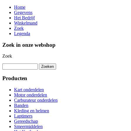
Home
Gegevens
Het Bedrijf
Winkelmand
Zoek
Legenda
Zoek in onze webshop
Zoek
Producten
Kart onderdelen
Motor onderdelen
Carburateur onderdelen
Banden
Kleding en helmen
Laptimers
Gereedschap
Smeermiddelen