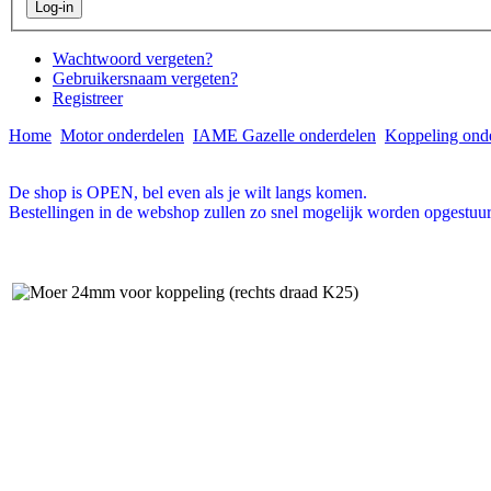
Wachtwoord vergeten?
Gebruikersnaam vergeten?
Registreer
Home
Motor onderdelen
IAME Gazelle onderdelen
Koppeling onde
De shop is OPEN, bel even als je wilt langs komen.
Bestellingen in de webshop zullen zo snel mogelijk worden opgestuur