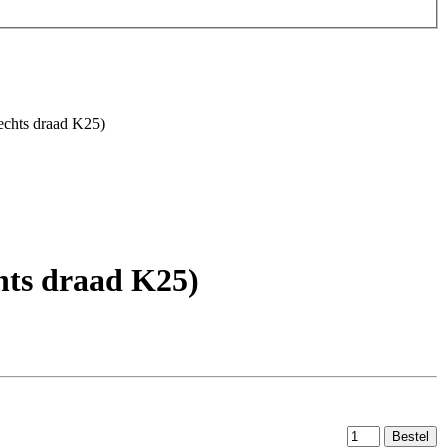
chts draad K25)
hts draad K25)