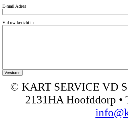
E-mail Adres
Vul uw bericht in
© KART SERVICE VD SPO
2131HA Hoofddorp • T
info@k