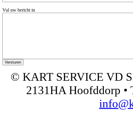
Vul uw bericht in
© KART SERVICE VD SPO
2131HA Hoofddorp • T
info@k