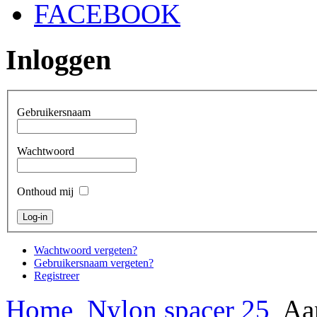
FACEBOOK
Inloggen
Gebruikersnaam
Wachtwoord
Onthoud mij
Wachtwoord vergeten?
Gebruikersnaam vergeten?
Registreer
Home
Nylon spacer 25
Aan