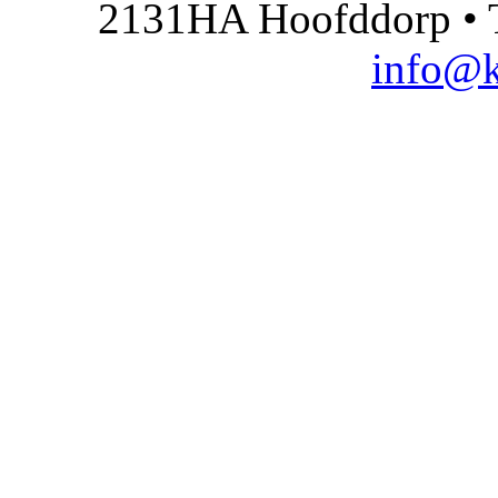
2131HA Hoofddorp • T
info@k