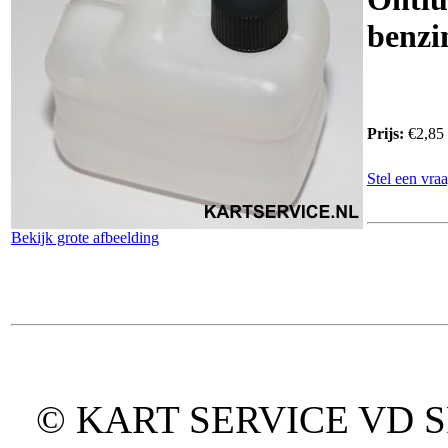
benzi
Prijs:
€2,85
Stel een vraa
Bekijk grote afbeelding
© KART SERVICE VD SPO